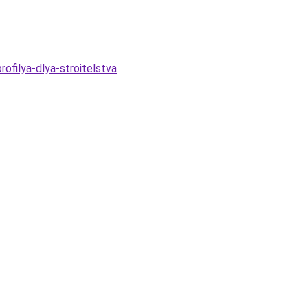
rofilya-dlya-stroitelstva
.